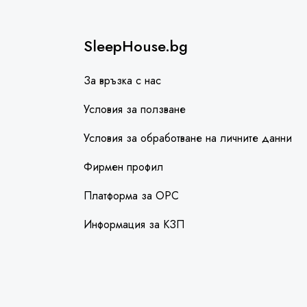
SleepHouse.bg
За връзка с нас
Условия за ползване
Условия за обработване на личните данни
Фирмен профил
Платформа за ОРС
Информация за КЗП