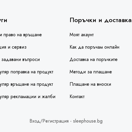
уги
Поръчки и доставка
и право на връщане
Моят акаунт
ция и сервиз
Как да поръчам онлайн
 задавани въпроси
Доставка на поръчките
ляр поправка на продукт
Методи за плащане
ляр връщане на продукт
Плащане на вноски
уляр рекламации и жалби
Контакт
Вход/Регистрация - sleephouse.bg