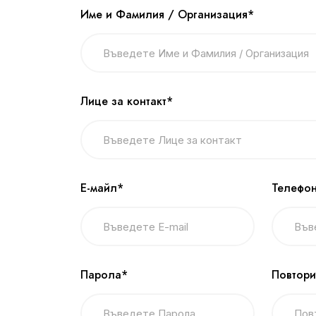
Име и Фамилия / Организация*
Лице за контакт*
Е-майл*
Телефон
Парола*
Повтори