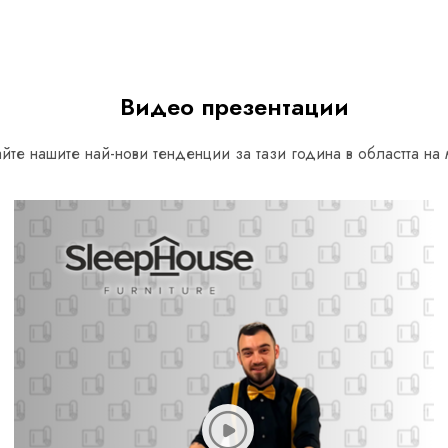
Видео презентации
йте нашите най-нови тенденции за тази година в областта на