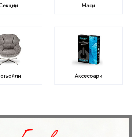
Секции
Маси
отьойли
Аксесоари