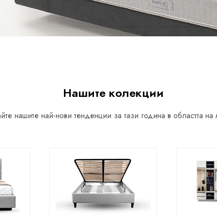
Нашите колекции
йте нашите най-нови тенденции за тази година в областта на