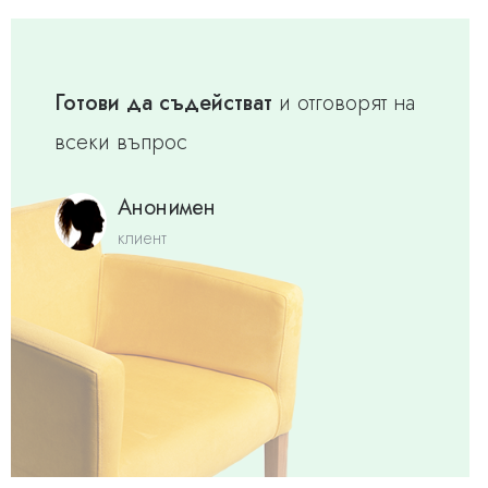
Готови да съдействат
и отговорят на
всеки въпрос
Анонимен
клиент