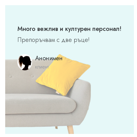
Много вежлив и културен персонал!
Препоръчвам с две ръце!
Анонимен
клиент