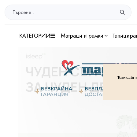
КАТЕГОРИИ
матраци и рамки
тапицира
Този сайт 
Разгледай