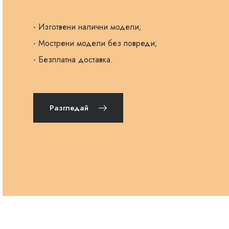
- Изготвени налични модели;
- Мострени модели без повреди;
- Безплатна доставка.
Разгледай