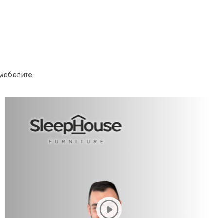
 мебелите