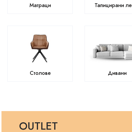
Матраци
Тапицирани ле
Столове
Дивани
OUTLET