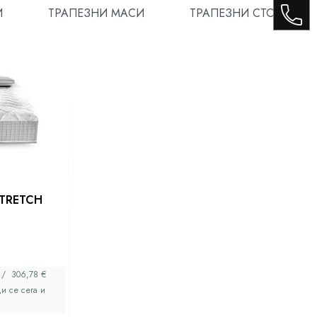
И
ТРАПЕЗНИ МАСИ
ТРАПЕЗНИ СТОЛОВЕ
STRETCH
 / 306,78 €
и се сега и