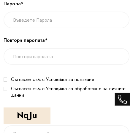
Парола*
Повтори паролата*
Съгласен съм с Условията за ползване
Съгласен съм с Условията за обработване на личните
данни
NqJu