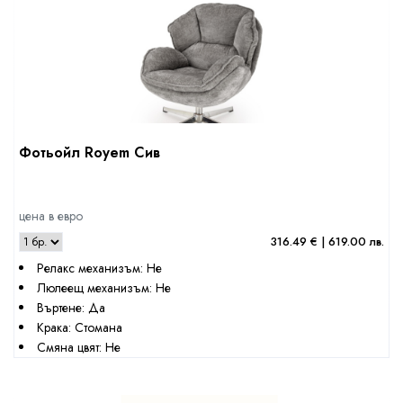
Фотьойл Royem Сив
цена в евро
316.49 € | 619.00 лв.
Релакс механизъм: Не
Люлеещ механизъм: Не
Въртене: Да
Крака: Стомана
Смяна цвят: Не