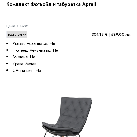
Комплект Фотьойл и табуретка Apreli
цена в евро
301.15 € | 589.00 лв.
Релакс механизъм: Не
Люлеещ механизъм: Не
Въртене: Не
Крака: Метал
Смяна цвят: Не