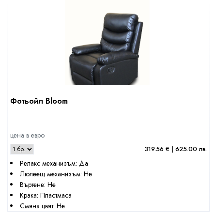
Фотьойл Bloom
цена в евро
319.56 € | 625.00 лв.
Релакс механизъм: Да
Люлеещ механизъм: Не
Въртене: Не
Крака: Пластмаса
Смяна цвят: Не