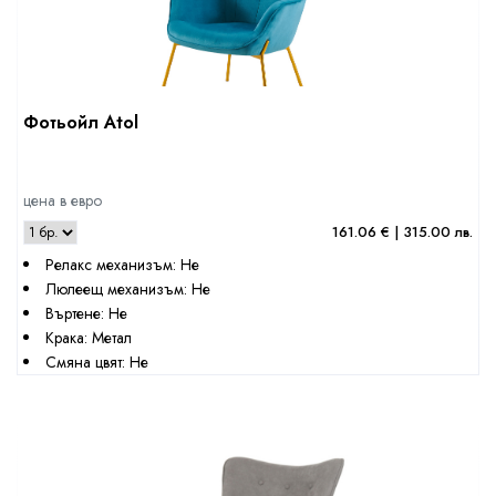
Фотьойл Atol
цена в евро
161.06 € | 315.00 лв.
Релакс механизъм: Не
Люлеещ механизъм: Не
Въртене: Не
Крака: Метал
Смяна цвят: Не