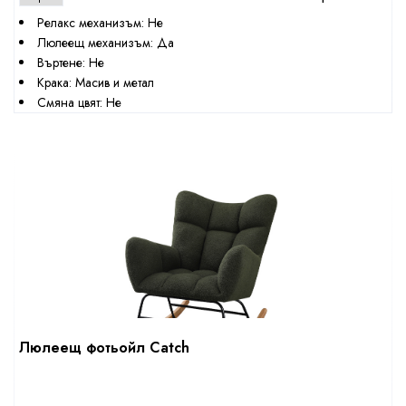
Релакс механизъм: Не
Люлеещ механизъм: Да
Въртене: Не
Крака: Масив и метал
Смяна цвят: Не
Люлеещ фотьойл Catch