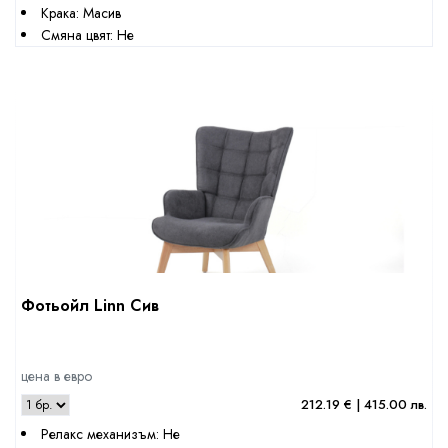
Крака: Масив
Смяна цвят: Не
Фотьойл Linn Сив
цена в евро
212.19 € | 415.00 лв.
Релакс механизъм: Не