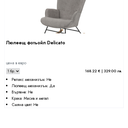
Люлеещ фотьойл Delicato
цена в евро
168.22 € | 329.00 лв.
Релакс механизъм: Не
Люлеещ механизъм: Да
Въртене: Не
Крака: Масив и метал
Смяна цвят: Не