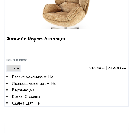
Фотьойл Royem Антрацит
цена в евро
316.49 € | 619.00 лв.
Релакс механизъм: Не
Люлеещ механизъм: Не
Въртене: Да
Крака: Стомана
Смяна цвят: Не