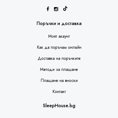
SleepHouse асистент
Поръчки и доставка
Моят акаунт
Как да поръчам онлайн
Доставка на поръчките
Методи за плащане
Плащане на вноски
Контакт
SleepHouse.bg