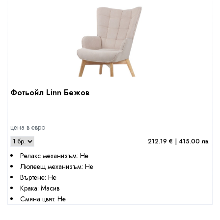
Фотьойл Linn Бежов
цена в евро
212.19 € | 415.00 лв.
Релакс механизъм: Не
Люлеещ механизъм: Не
Въртене: Не
Крака: Масив
Смяна цвят: Не