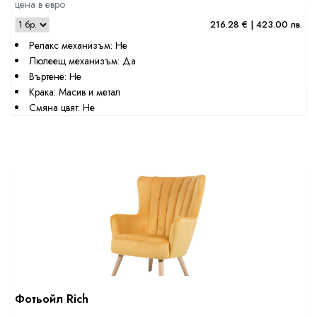
цена в евро
216.28 € | 423.00 лв.
Релакс механизъм: Не
Люлеещ механизъм: Да
Въртене: Не
Крака: Масив и метал
Смяна цвят: Не
Фотьойл Rich