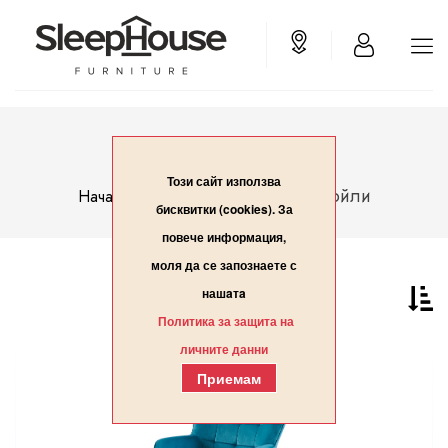
ФОТЬОЙЛИ
Този сайт използва
Фотьойли
Начало
ФОТЬОЙЛИ
бисквитки (cookies). За
повече информация,
моля да се запознаете с
нашaтa
Политика за защита на
личните данни
Приемам