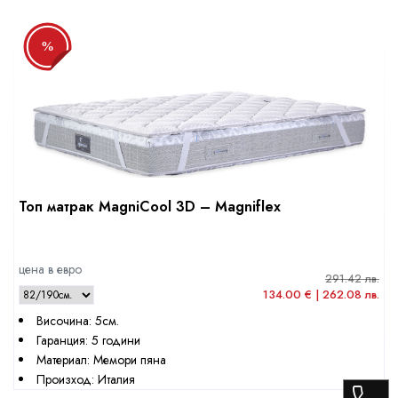
%
Топ матрак MagniCool 3D – Magniflex
цена в евро
291.42 лв.
134.00 € | 262.08 лв.
Височина: 5см.
Гаранция: 5 години
Материал: Мемори пяна
Произход: Италия