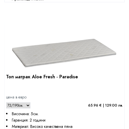
Топ матрак Aloe Fresh - Paradise
цена в евро
65.96 € | 129.00 лв.
Височина: 5см.
Гаранция: 2 години
Материал: Високо качествена пяна