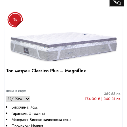
%
Топ матрак Classico Plus – Magniflex
цена в евро
369.65 лв.
174.00 € | 340.31 лв.
Височина: 7см.
Гаранция: 5 години
Материал: Високо качествена пяна
Произход: Италия