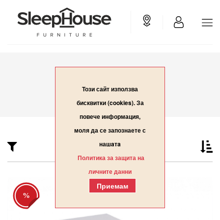
ТОП МАТРАЦИ
Този сайт използва
ТОП МАТРАЦИ
Начало
бисквитки (cookies). За
повече информация,
моля да се запознаете с
нашaтa
Политика за защита на
личните данни
Приемам
%