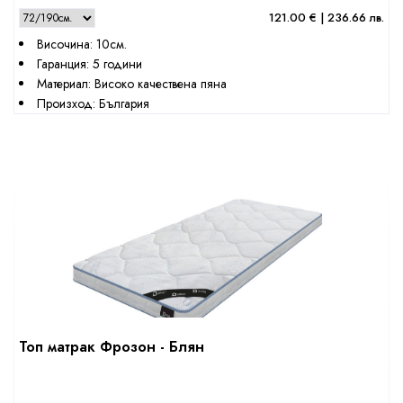
121.00 € | 236.66 лв.
Височина: 10см.
Гаранция: 5 години
Материал: Високо качествена пяна
Произход: България
Топ матрак Фрозон - Блян