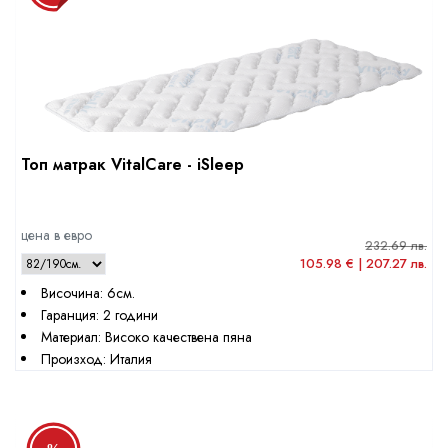
Топ матрак VitalCare - iSleep
цена в евро
232.69 лв.
105.98 € | 207.27 лв.
Височина: 6см.
Гаранция: 2 години
Материал: Високо качествена пяна
Произход: Италия
%