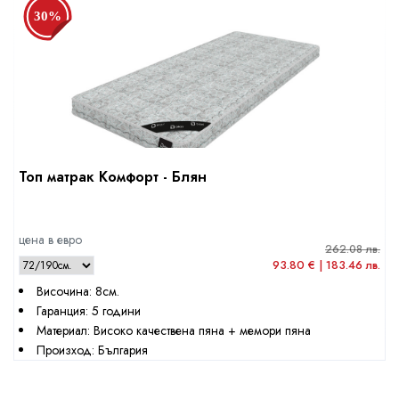
30%
Топ матрак Комфорт - Блян
цена в евро
262.08 лв.
93.80 € | 183.46 лв.
Височина: 8см.
Гаранция: 5 години
Материал: Високо качествена пяна + мемори пяна
Произход: България