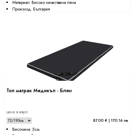
Материал: Високо качествена пяна
Произход: България
Топ матрак Медикъл - Блян
цена в евро
87.00 € | 170.16 лв.
Височина: 5см.