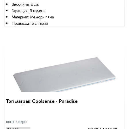
Височина: 6см.
Гаранция: 5 години
Материал: Мемори пяна
Произход: България
Топ матрак Coolsense - Paradise
цена в евро