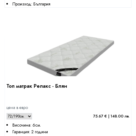
Произход: България
Топ матрак Релакс - Блян
цена в евро
75.67 € | 148.00 лв.
Височина: 6см.
Гаранция: 2 години