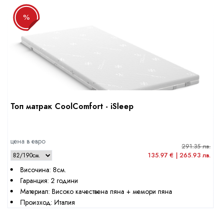
%
Топ матрак CoolComfort - iSleep
цена в евро
291.35 лв.
135.97 € | 265.93 лв.
Височина: 8см.
Гаранция: 2 години
Материал: Високо качествена пяна + мемори пяна
Произход: Италия