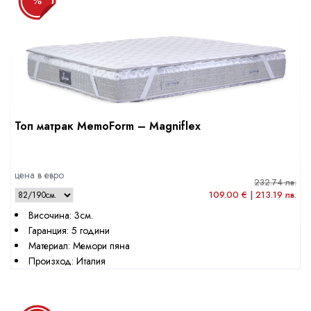
Топ матрак MemoForm – Magniflex
цена в евро
232.74 лв.
109.00 € | 213.19 лв.
Височина: 3см.
Гаранция: 5 години
Материал: Мемори пяна
Произход: Италия