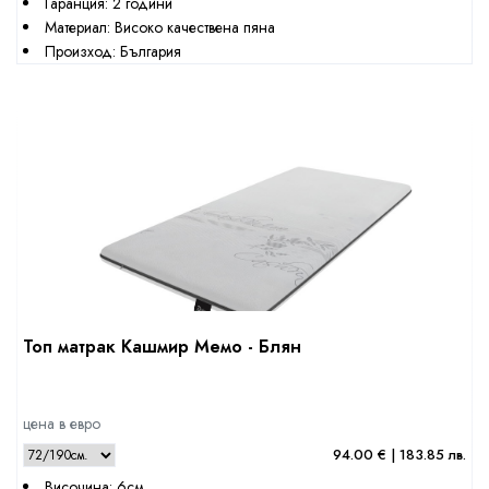
Гаранция: 2 години
Материал: Високо качествена пяна
Произход: България
Топ матрак Кашмир Мемо - Блян
цена в евро
94.00 € | 183.85 лв.
Височина: 6см.