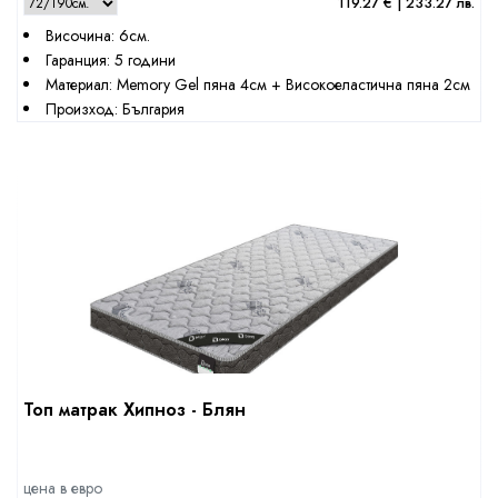
119.27 € | 233.27 лв.
Височина: 6см.
Гаранция: 5 години
Материал: Memory Gel пяна 4см + Високоеластична пяна 2см
Произход: България
Топ матрак Хипноз - Блян
цена в евро