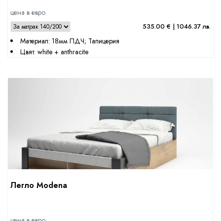
цена в евро
535.00 € | 1046.37 лв.
Материал: 18мм ПДЧ; Тапицерия
Цвят: white + anthracite
Легло Modena
цена в евро