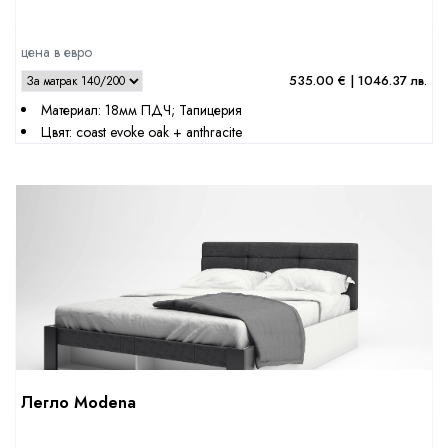
цена в евро
535.00 € | 1046.37 лв.
Материал: 18мм ПДЧ; Тапицерия
Цвят: coast evoke oak + anthracite
Легло Modena