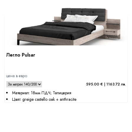
Легло Pulsar
SleepHouse асистент
цена в евро
595.00 € | 1163.72 лв.
Материал: 18мм ПДЧ; Тапицерия
Цвят: greige castello oak + anthracite