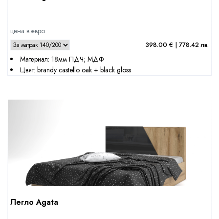
цена в евро
398.00 € | 778.42 лв.
Материал: 18мм ПДЧ; МДФ
Цвят: brandy castello oak + black gloss
Легло Agata