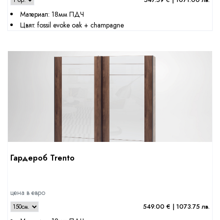
Материал: 18мм ПДЧ
Цвят: fossil evoke oak + champagne
Гардероб Trento
цена в евро
549.00 € | 1073.75 лв.