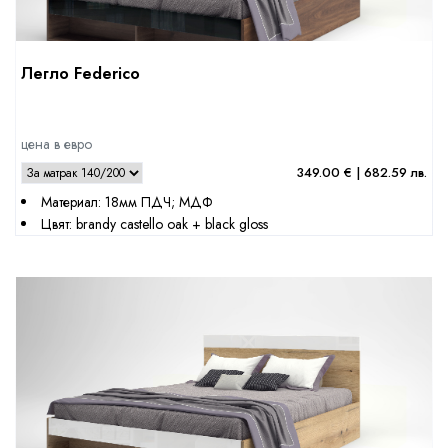
Легло Federico
цена в евро
349.00 € | 682.59 лв.
Материал: 18мм ПДЧ; МДФ
Цвят: brandy castello oak + black gloss