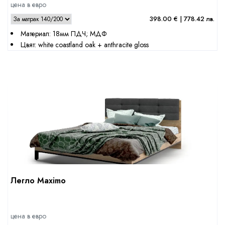
цена в евро
398.00 € | 778.42 лв.
Материал: 18мм ПДЧ; МДФ
Цвят: white coastland oak + anthracite gloss
Легло Maximo
цена в евро