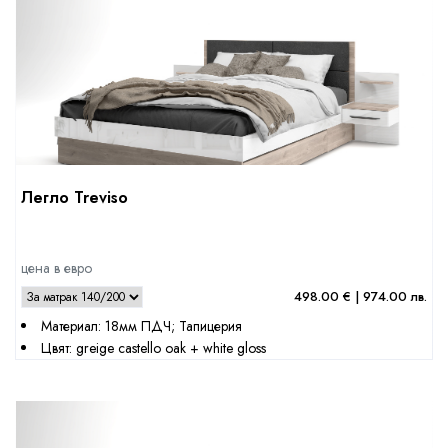
Легло Treviso
цена в евро
498.00 € | 974.00 лв.
Материал: 18мм ПДЧ; Тапицерия
Цвят: greige castello oak + white gloss