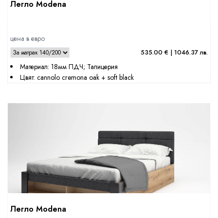
Легло Modena
цена в евро
535.00 € | 1046.37 лв.
Материал: 18мм ПДЧ; Тапицерия
Цвят: cannolo cremona oak + soft black
Легло Modena