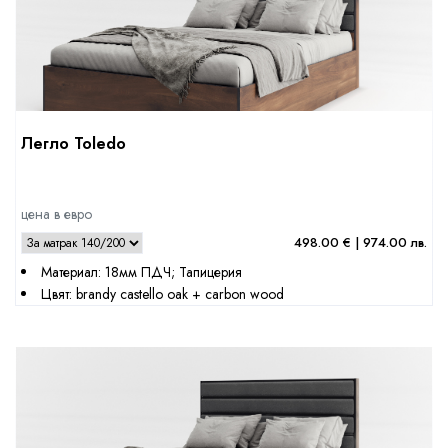
Легло Toledo
цена в евро
498.00 € | 974.00 лв.
Материал: 18мм ПДЧ; Тапицерия
Цвят: brandy castello oak + carbon wood