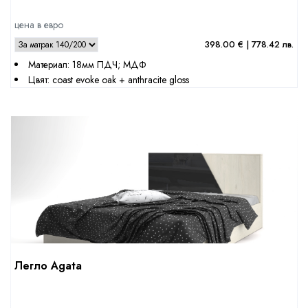
цена в евро
398.00 € | 778.42 лв.
Материал: 18мм ПДЧ; МДФ
Цвят: coast evoke oak + anthracite gloss
Легло Agata