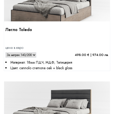
Легло Toledo
цена в евро
498.00 € | 974.00 лв.
Материал: 18мм ПДЧ; МДФ; Тапицерия
Цвят: cannolo cremona oak + black gloss