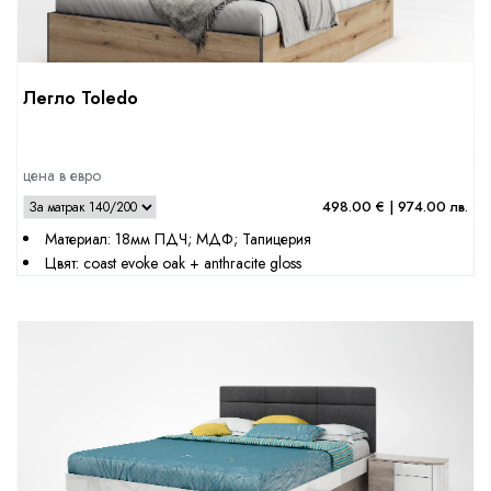
Легло Toledo
цена в евро
498.00 € | 974.00 лв.
Материал: 18мм ПДЧ; МДФ; Тапицерия
Цвят: coast evoke oak + anthracite gloss