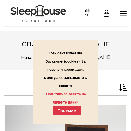
СПАЛНО ОБЗАВЕЖДАНЕ
Този сайт използва
СПАЛНО ОБЗАВЕЖДАНЕ
Начало
бисквитки (cookies). За
повече информация,
моля да се запознаете с
нашaтa
Политика за защита на
личните данни
Приемам