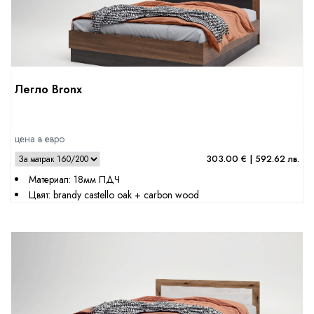
Легло Bronx
цена в евро
303.00 € | 592.62 лв.
Материал: 18мм ПДЧ
Цвят: brandy castello oak + carbon wood