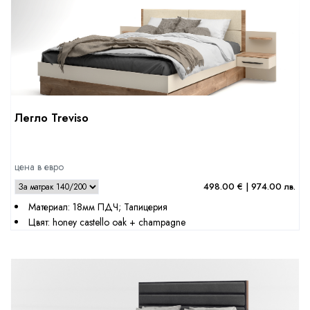
Легло Treviso
цена в евро
498.00 € | 974.00 лв.
Материал: 18мм ПДЧ; Тапицерия
Цвят: honey castello oak + champagne