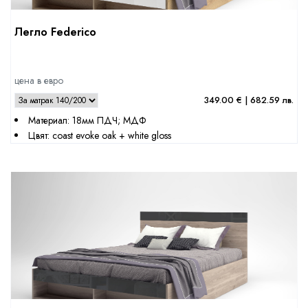
Легло Federico
цена в евро
349.00 € | 682.59 лв.
Материал: 18мм ПДЧ; МДФ
Цвят: coast evoke oak + white gloss