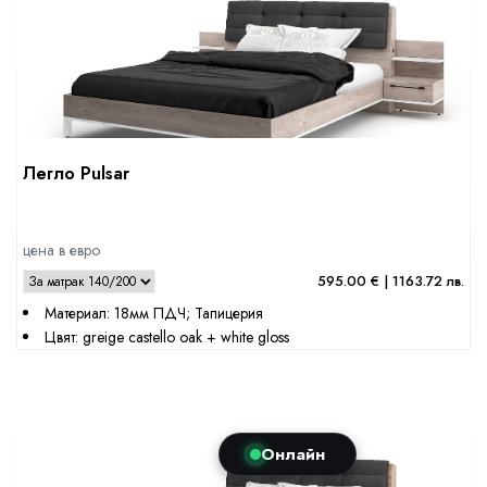
Легло Pulsar
цена в евро
595.00 € | 1163.72 лв.
Материал: 18мм ПДЧ; Тапицерия
Цвят: greige castello oak + white gloss
Онлайн