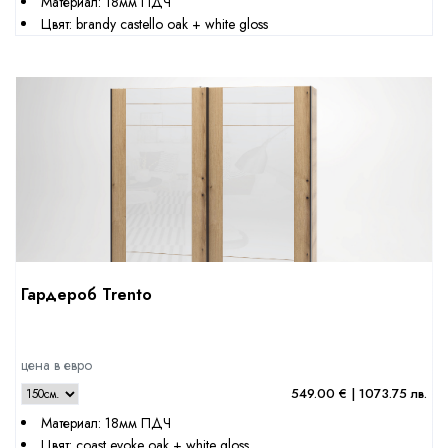
Материал: 18мм ПДЧ
Цвят: brandy castello oak + white gloss
Гардероб Trento
цена в евро
549.00 € | 1073.75 лв.
Материал: 18мм ПДЧ
Цвят: coast evoke oak + white gloss