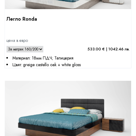
Легло Ronda
цена в евро
533.00 € | 1042.46 лв.
Материал: 18мм ПДЧ; Тапицерия
Цвят: greige castello oak + white gloss