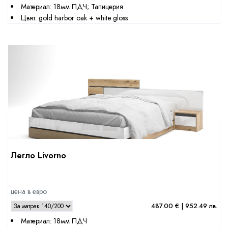
Материал: 18мм ПДЧ; Тапицерия
Цвят: gold harbor oak + white gloss
Легло Livorno
цена в евро
487.00 € | 952.49 лв.
Материал: 18мм ПДЧ