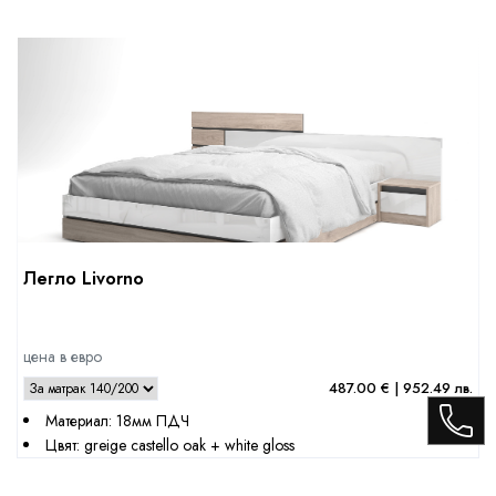
Легло Livorno
цена в евро
487.00 € | 952.49 лв.
Материал: 18мм ПДЧ
Цвят: greige castello oak + white gloss