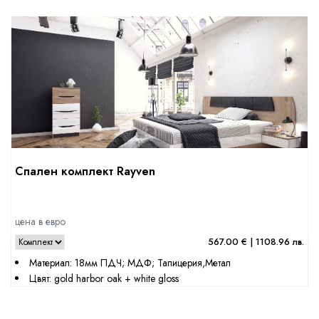
Спален комплект Rayven
цена в евро
567.00 € | 1108.96 лв.
Материал: 18мм ПДЧ; МДФ; Тапицерия,Метал
Цвят: gold harbor oak + white gloss