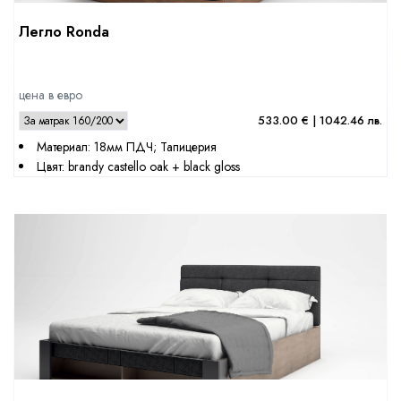
Легло Ronda
цена в евро
533.00 € | 1042.46 лв.
Материал: 18мм ПДЧ; Тапицерия
Цвят: brandy castello oak + black gloss