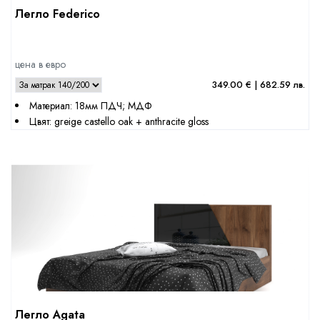
Легло Federico
цена в евро
349.00 € | 682.59 лв.
Материал: 18мм ПДЧ; МДФ
Цвят: greige castello oak + anthracite gloss
Легло Agata