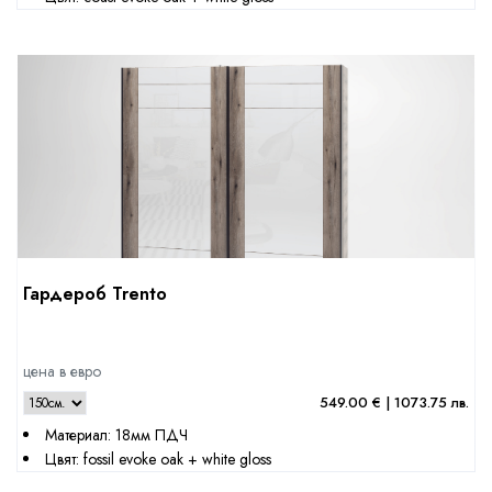
Гардероб Trento
цена в евро
549.00 € | 1073.75 лв.
Материал: 18мм ПДЧ
Цвят: fossil evoke oak + white gloss