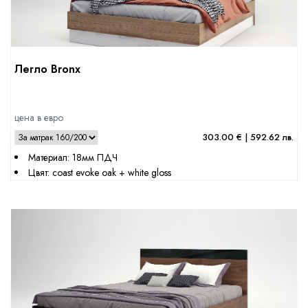
Легло Bronx
цена в евро
303.00 € | 592.62 лв.
Материал: 18мм ПДЧ
Цвят: coast evoke oak + white gloss