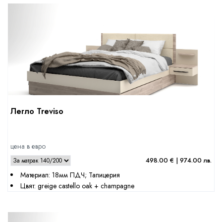
Легло Treviso
цена в евро
498.00 € | 974.00 лв.
Материал: 18мм ПДЧ; Тапицерия
Цвят: greige castello oak + champagne