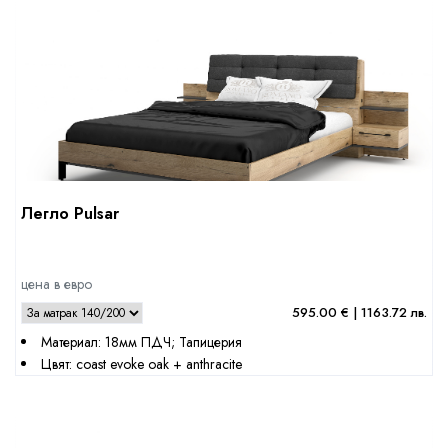
Легло Pulsar
цена в евро
595.00 € | 1163.72 лв.
Материал: 18мм ПДЧ; Тапицерия
Цвят: coast evoke oak + anthracite