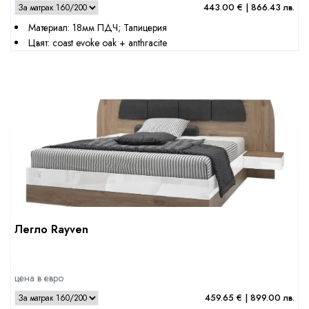
443.00 € | 866.43 лв.
Материал: 18мм ПДЧ; Тапицерия
Цвят: coast evoke oak + anthracite
Легло Rayven
цена в евро
459.65 € | 899.00 лв.