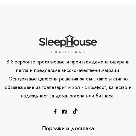
В Sleephouse проектираме и произвеждаме тапицирани
легла и предлагаме висококачествени матраци.
Осигуряваме цялостни решения за сън, както и стилно
обзавеждане за трапезария и хол - с комфорт, качество и
надеждност за дома, хотела или бизнеса.
SleepHouse асистент
Поръчки и доставка