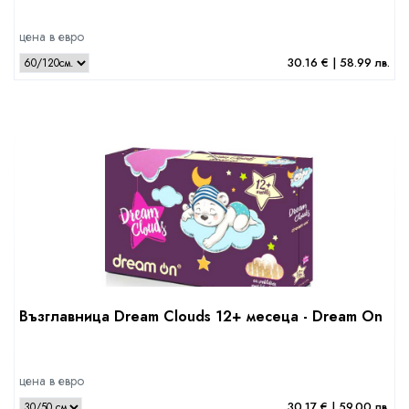
цена в евро
30.16 € | 58.99 лв.
Възглавница Dream Clouds 12+ месеца - Dream On
цена в евро
30.17 € | 59.00 лв.