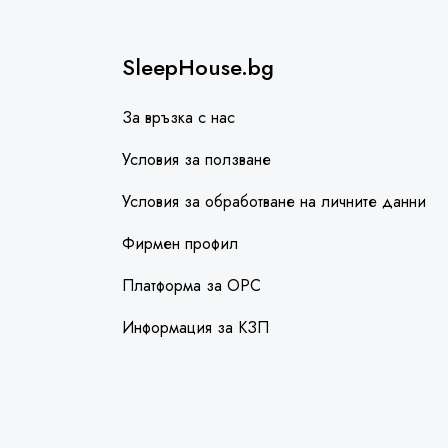
SleepHouse.bg
За връзка с нас
Условия за ползване
Условия за обработване на личните данни
Фирмен профил
Платформа за ОРС
Информация за КЗП