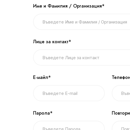
Име и Фамилия / Организация*
Лице за контакт*
Е-майл*
Телефон
Парола*
Повтори