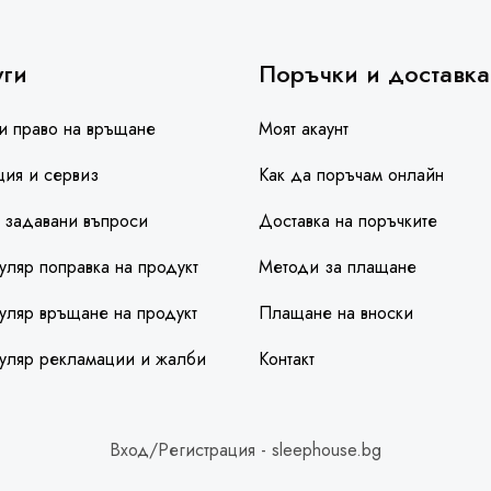
уги
Поръчки и доставка
и право на връщане
Моят акаунт
ция и сервиз
Как да поръчам онлайн
 задавани въпроси
Доставка на поръчките
ляр поправка на продукт
Методи за плащане
ляр връщане на продукт
Плащане на вноски
уляр рекламации и жалби
Контакт
Вход/Регистрация - sleephouse.bg