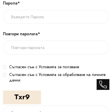
Парола*
Повтори паролата*
Съгласен съм с Условията за ползване
Съгласен съм с Условията за обработване на личните
данни
Txr9