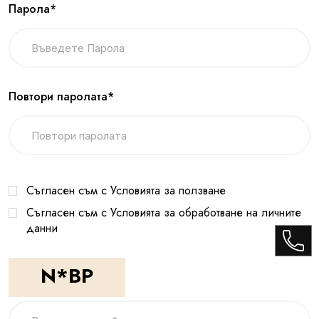
Парола*
Повтори паролата*
Съгласен съм с Условията за ползване
Съгласен съм с Условията за обработване на личните
данни
N*BP