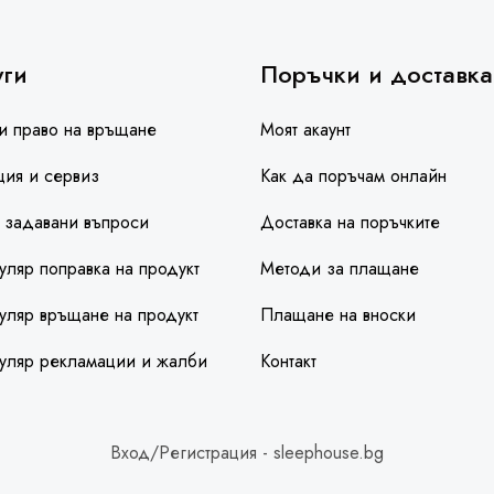
уги
Поръчки и доставка
и право на връщане
Моят акаунт
ция и сервиз
Как да поръчам онлайн
 задавани въпроси
Доставка на поръчките
ляр поправка на продукт
Методи за плащане
ляр връщане на продукт
Плащане на вноски
уляр рекламации и жалби
Контакт
Вход/Регистрация - sleephouse.bg