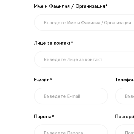
Име и Фамилия / Организация*
Лице за контакт*
Е-майл*
Телефон
Парола*
Повтори