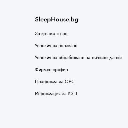
SleepHouse.bg
За връзка с нас
Условия за ползване
Условия за обработване на личните данни
Фирмен профил
Платформа за ОРС
Информация за КЗП