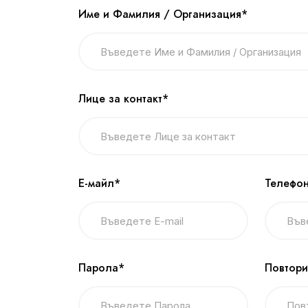
Име и Фамилия / Организация*
Лице за контакт*
Е-майл*
Телефон
Парола*
Повтори