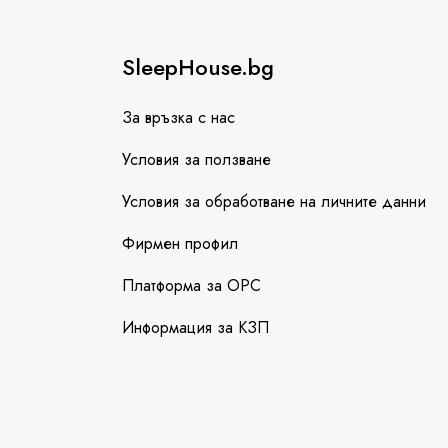
SleepHouse.bg
За връзка с нас
Условия за ползване
Условия за обработване на личните данни
Фирмен профил
Платформа за ОРС
Информация за КЗП