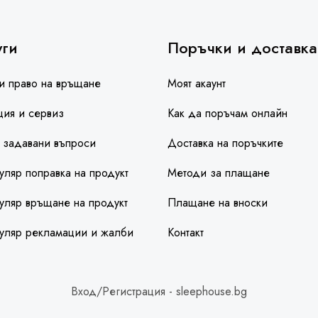
уги
Поръчки и доставка
и право на връщане
Моят акаунт
ция и сервиз
Как да поръчам онлайн
 задавани въпроси
Доставка на поръчките
ляр поправка на продукт
Методи за плащане
ляр връщане на продукт
Плащане на вноски
уляр рекламации и жалби
Контакт
Вход/Регистрация - sleephouse.bg