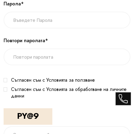
Парола*
Повтори паролата*
Съгласен съм с Условията за ползване
Съгласен съм с Условията за обработване на личните
данни
PY@9