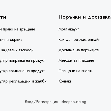
уги
Поръчки и доставка
и право на връщане
Моят акаунт
ция и сервиз
Как да поръчам онлайн
 задавани въпроси
Доставка на поръчките
ляр поправка на продукт
Методи за плащане
ляр връщане на продукт
Плащане на вноски
уляр рекламации и жалби
Контакт
Вход/Регистрация - sleephouse.bg