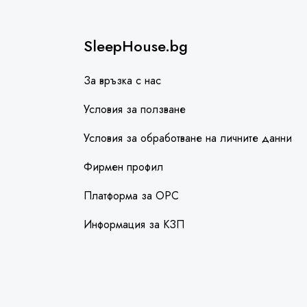
SleepHouse.bg
За връзка с нас
Условия за ползване
Условия за обработване на личните данни
Фирмен профил
Платформа за ОРС
Информация за КЗП