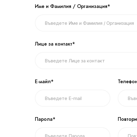
Име и Фамилия / Организация*
Лице за контакт*
Е-майл*
Телефон
Парола*
Повтори