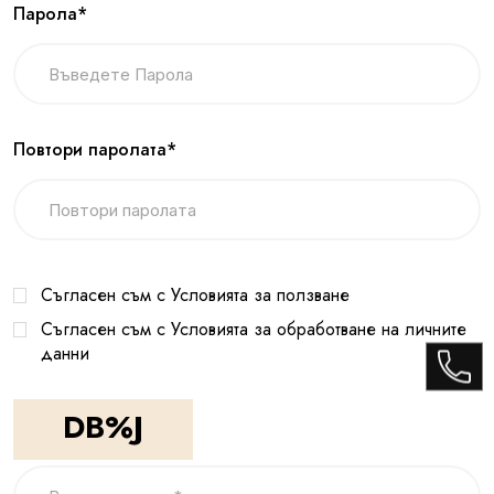
Парола*
Повтори паролата*
Съгласен съм с Условията за ползване
Съгласен съм с Условията за обработване на личните
данни
DB%J