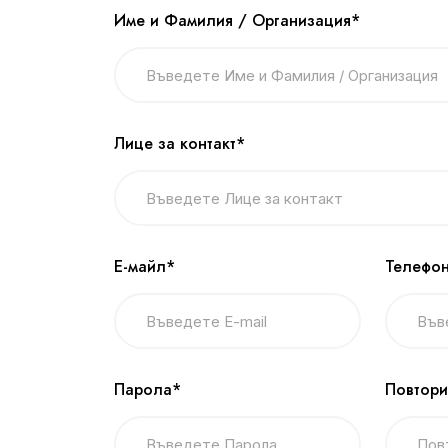
Име и Фамилия / Организация*
Лице за контакт*
Е-майл*
Телефон
Парола*
Повтори