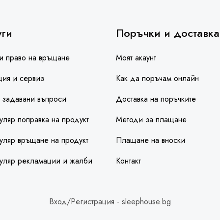
уги
Поръчки и доставка
и право на връщане
Моят акаунт
ция и сервиз
Как да поръчам онлайн
 задавани въпроси
Доставка на поръчките
ляр поправка на продукт
Методи за плащане
ляр връщане на продукт
Плащане на вноски
уляр рекламации и жалби
Контакт
Вход/Регистрация - sleephouse.bg