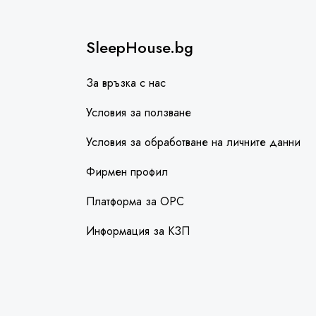
SleepHouse.bg
За връзка с нас
Условия за ползване
Условия за обработване на личните данни
Фирмен профил
Платформа за ОРС
Информация за КЗП