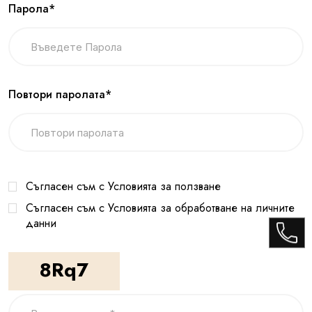
Парола*
Повтори паролата*
Съгласен съм с Условията за ползване
Съгласен съм с Условията за обработване на личните
данни
8Rq7