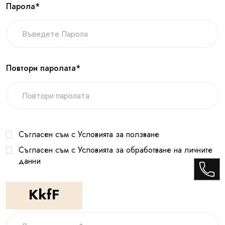
Парола*
Повтори паролата*
Съгласен съм с Условията за ползване
Съгласен съм с Условията за обработване на личните
данни
KkfF