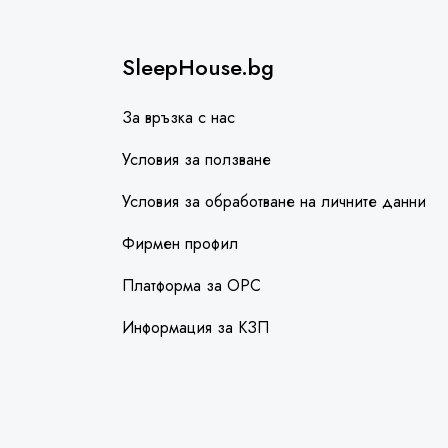
SleepHouse.bg
За връзка с нас
Условия за ползване
Условия за обработване на личните данни
Фирмен профил
Платформа за ОРС
Информация за КЗП