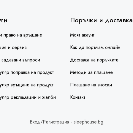
уги
Поръчки и доставка
и право на връщане
Моят акаунт
ция и сервиз
Как да поръчам онлайн
 задавани въпроси
Доставка на поръчките
ляр поправка на продукт
Методи за плащане
ляр връщане на продукт
Плащане на вноски
уляр рекламации и жалби
Контакт
Вход/Регистрация - sleephouse.bg