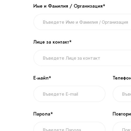
Име и Фамилия / Организация*
Лице за контакт*
Е-майл*
Телефон
Парола*
Повтори