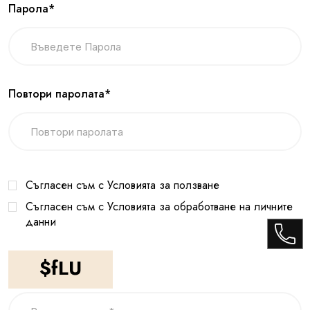
Парола*
Повтори паролата*
Съгласен съм с Условията за ползване
Съгласен съм с Условията за обработване на личните
данни
$fLU