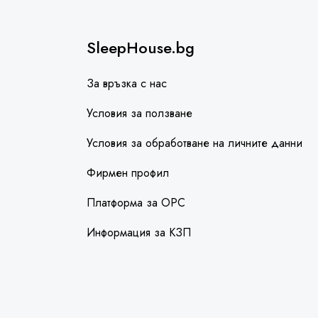
SleepHouse.bg
За връзка с нас
Условия за ползване
Условия за обработване на личните данни
Фирмен профил
Платформа за ОРС
Информация за КЗП