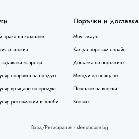
уги
Поръчки и доставка
и право на връщане
Моят акаунт
ция и сервиз
Как да поръчам онлайн
 задавани въпроси
Доставка на поръчките
ляр поправка на продукт
Методи за плащане
ляр връщане на продукт
Плащане на вноски
уляр рекламации и жалби
Контакт
Вход/Регистрация - sleephouse.bg