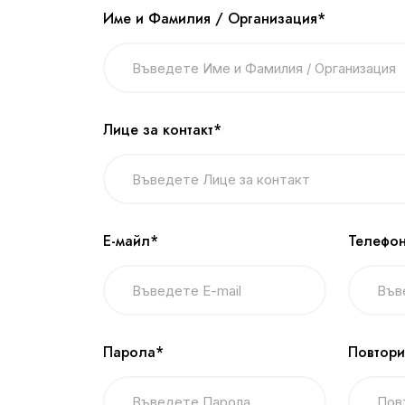
Име и Фамилия / Организация*
Лице за контакт*
Е-майл*
Телефон
Парола*
Повтори